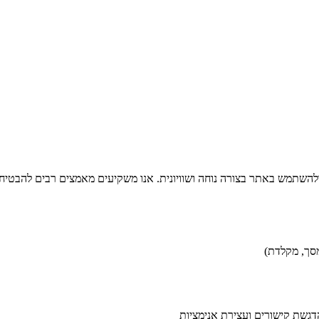
סך, מקלדת)
דגשת קישורים ועצירת אנימציות